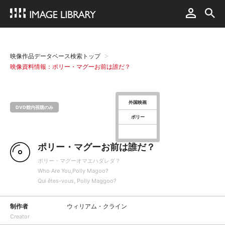
映像作品データベース検索トップ
映像資料情報：ポリー・マグーお前は誰だ？
外国映画
DVD館内視聴のみ
ポリー
ポリー・マグーお前は誰だ？
ポリー・マグーオマエハダレダ？
Who Are You,Polly Magoo?
Qui êtes-vous, Polly Maggoo?
制作者
ウィリアム・クライン
Creator