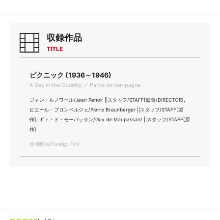
収録作品
TITLE
ピクニック (1936～1946)
A Day in the Country ／ Partie de campagne
ジャン・ルノワール/Jean Renoir ||スタッフ/STAFF[監督/DIRECTOR],
ピエール・ブロンベルジェ/Pierre Braunberger ||スタッフ/STAFF[製
作], ギィ・ド・モーパッサン/Guy de Maupassant ||スタッフ/STAFF[原
作]
外国映画/Foreign Film