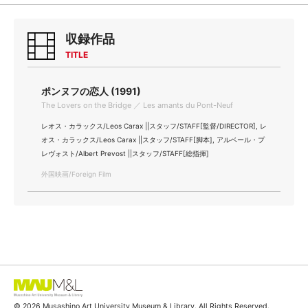
収録作品
TITLE
ポンヌフの恋人 (1991)
The Lovers on the Bridge ／ Les amants du Pont-Neuf
レオス・カラックス/Leos Carax ||スタッフ/STAFF[監督/DIRECTOR], レ
オス・カラックス/Leos Carax ||スタッフ/STAFF[脚本], アルベール・プ
レヴォスト/Albert Prevost ||スタッフ/STAFF[総指揮]
外国映画/Foreign Film
© 2026 Musashino Art University Museum & Library. All Rights Reserved.