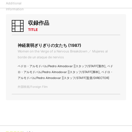
Additional
Information
収録作品
TITLE
神経衰弱ぎりぎりの女たち (1987)
Women on the Verge of a Nervous Breakdown ／ Mujeres al
borde de un ataque de nervios
ペドロ・アルモドバル/Pedro Almodovar ||スタッフ/STAFF[製作], ペド
ロ・アルモドバル/Pedro Almodovar ||スタッフ/STAFF[脚本], ペドロ・
アルモドバル/Pedro Almodovar ||スタッフ/STAFF[監督/DIRECTOR]
外国映画/Foreign Film