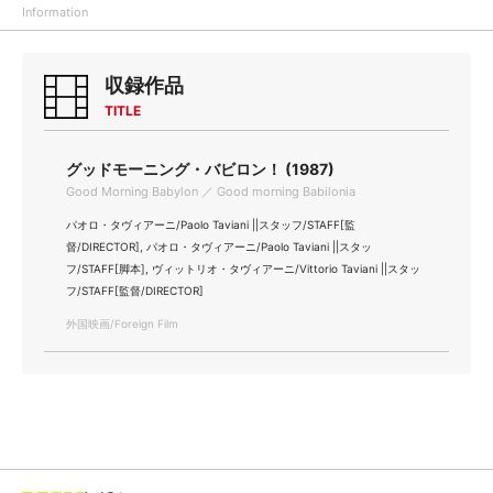
Information
収録作品
TITLE
グッドモーニング・バビロン！ (1987)
Good Morning Babylon ／ Good morning Babilonia
パオロ・タヴィアーニ/Paolo Taviani ||スタッフ/STAFF[監
督/DIRECTOR], パオロ・タヴィアーニ/Paolo Taviani ||スタッ
フ/STAFF[脚本], ヴィットリオ・タヴィアーニ/Vittorio Taviani ||スタッ
フ/STAFF[監督/DIRECTOR]
外国映画/Foreign Film