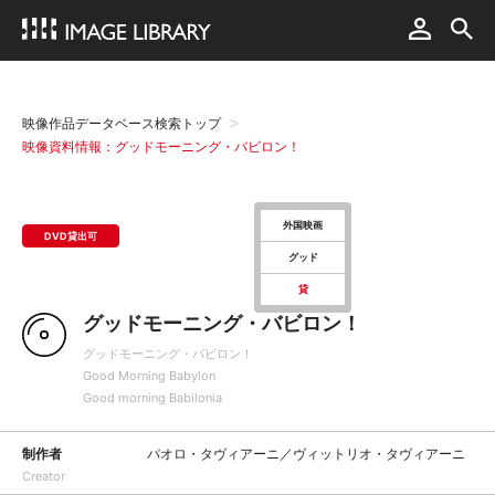
映像作品データベース検索トップ
映像資料情報：グッドモーニング・バビロン！
外国映画
DVD貸出可
グッド
貸
グッドモーニング・バビロン！
グッドモーニング・バビロン！
Good Morning Babylon
Good morning Babilonia
制作者
パオロ・タヴィアーニ／ヴィットリオ・タヴィアーニ
Creator