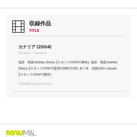
収録作品
TITLE
カナリア (2004)
Canary ／ Kanaria
塩田 明彦/Akihiko Shiota ||スタッフ/STAFF[脚本], 塩田 明彦/Akihiko
Shiota ||スタッフ/STAFF[監督/DIRECTOR], 佐々木 史朗/Shiro Sasaki
||スタッフ/STAFF[製作]
日本映画/Japanese Film