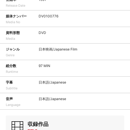
Release Date
媒体ナンバー
DV0100776
Media No
資料形態
DVD
Media
ジャンル
日本映画/Japanese Film
Genre
総分数
97 MIN
Runtime
字幕
日本語/Japanese
Subtitle
音声
日本語/Japanese
Language
収録作品