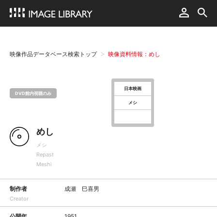
映像作品データベース検索トップ
映像資料情報：めし
日本映画
DVD館内視聴のみ
メシ
めし
メシ
Repast
Meshi
制作者
成瀬 巳喜男
Creator
公開年
1951