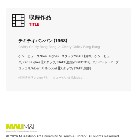
収録作品
TITLE
チキチキバンバン (1968)
Chitty Chitty Bang Bang ／ Chitty Chitty Bang Bang
ケン・ヒューズ/Ken Hughes ||スタッフ/STAFF[脚本], ケン・ヒュー
ズ/Ken Hughes ||スタッフ/STAFF[監督/DIRECTOR], アルバート・R・ブ
ロッコリ/Albert R. Broccoli ||スタッフ/STAFF[製作]
外国映画/Foreign Film，ミュージカル/Musical
© 2026 Musashino Art University Museum & Library. All Rights Reserved.