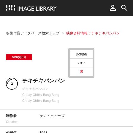
映像作品データベース検索トップ
映像資料情報：チキチキバンバン
外国映画
DVD貸出可
チキチ
貸
チキチキバンバン
チキチキバンバン
Chitty Chitty Bang Bang
Chitty Chitty Bang Bang
制作者
ケン・ヒューズ
Creator
公開年
1968