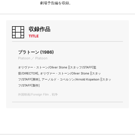
劇場予告編を収録。
収録作品
TITLE
プラトーン (1986)
Platoon ／ Platoon
オリヴァー・ストーン/Oliver Stone ||スタッフ/STAFF[監
督/DIRECTOR], オリヴァー・ストーン/Oliver Stone ||スタッ
フ/STAFF[脚本], アーノルド・コペルソン/Arnold Kopelson ||スタッ
フ/STAFF[製作]
外国映画/Foreign Film，戦争