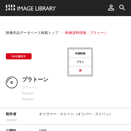
映像作品データベース検索トップ
映像資料情報：プラトーン
外国映画
DVD貸出可
プラト
貸
プラトーン
プラトーン
Platoon
Platoon
制作者
オリヴァー・ストーン（オリバー・ストーン）
Creator
公開年
1986