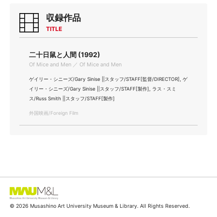
収録作品
TITLE
二十日鼠と人間 (1992)
Of Mice and Men ／ Of Mice and Men
ゲイリー・シニーズ/Gary Sinise ||スタッフ/STAFF[監督/DIRECTOR], ゲ
イリー・シニーズ/Gary Sinise ||スタッフ/STAFF[製作], ラス・スミ
ス/Russ Smith ||スタッフ/STAFF[製作]
外国映画/Foreign Film
© 2026 Musashino Art University Museum & Library. All Rights Reserved.