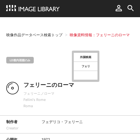
映像作品データベース検索トップ
映像資料情報：フェリーニのローマ
外国映画
LD館内視聴のみ
フェリ
フェリーニのローマ
フェリーニノローマ
Fellini's Rome
Roma
制作者
フェデリコ・フェリーニ
Creator
公開年
1972