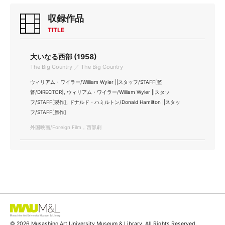
収録作品
TITLE
大いなる西部 (1958)
The Big Country ／ The Big Country
ウィリアム・ワイラー/William Wyler ||スタッフ/STAFF[監
督/DIRECTOR], ウィリアム・ワイラー/William Wyler ||スタッ
フ/STAFF[製作], ドナルド・ハミルトン/Donald Hamilton ||スタッ
フ/STAFF[原作]
外国映画/Foreign Film，西部劇
© 2026 Musashino Art University Museum & Library. All Rights Reserved.