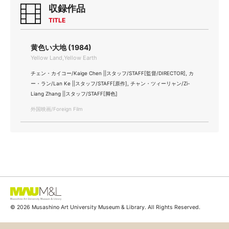
収録作品
TITLE
黄色い大地 (1984)
Yellow Land,Yellow Earth
チェン・カイコー/Kaige Chen ||スタッフ/STAFF[監督/DIRECTOR], カ
ー・ラン/Lan Ke ||スタッフ/STAFF[原作], チャン・ツィーリャン/Zi-
Liang Zhang ||スタッフ/STAFF[脚色]
外国映画/Foreign Film
© 2026 Musashino Art University Museum & Library. All Rights Reserved.