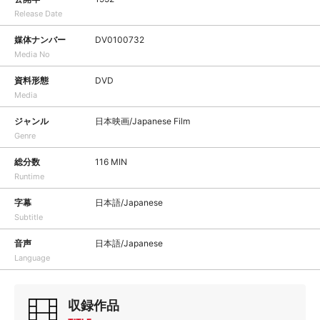
Release Date
媒体ナンバー
DV0100732
Media No
資料形態
DVD
Media
ジャンル
日本映画/Japanese Film
Genre
総分数
116 MIN
Runtime
字幕
日本語/Japanese
Subtitle
音声
日本語/Japanese
Language
収録作品