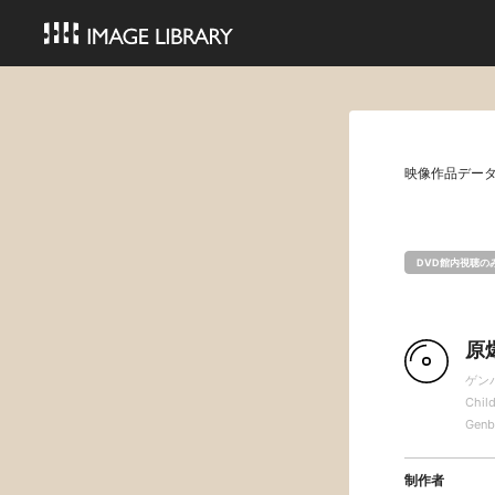
映像作品デー
DVD館内視聴の
原
ゲン
Chil
Genb
制作者