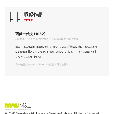
収録作品
TITLE
西鶴一代女 (1952)
Saikaku: Life of a Woman ／ Saikakuichidaionna
溝口 健二/Kenji Mizoguchi ||スタッフ/STAFF[構成], 溝口 健二/Kenji
Mizoguchi ||スタッフ/STAFF[監督/DIRECTOR], 児井 英生/Eisei Koi ||
スタッフ/STAFF[製作]
日本映画/Japanese Film，時代劇（日本映画）
© 2026 Musashino Art University Museum & Library. All Rights Reserved.