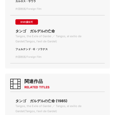
カルロス・サウラ
外国映画/Foreign Film
DVD貸出可
タンゴ ガルデルの亡命
Tangos, the Exile of Gardel ／ Tangos, el exilio de
Gardel(Tangos, l'exil de Gardel)
フェルナンド・E・ソラナス
外国映画/Foreign Film
関連作品
RELATED TITLES
タンゴ ガルデルの亡命 (1985)
Tangos, the Exile of Gardel ／ Tangos, el exilio de
Gardel(Tangos, l'exil de Gardel)