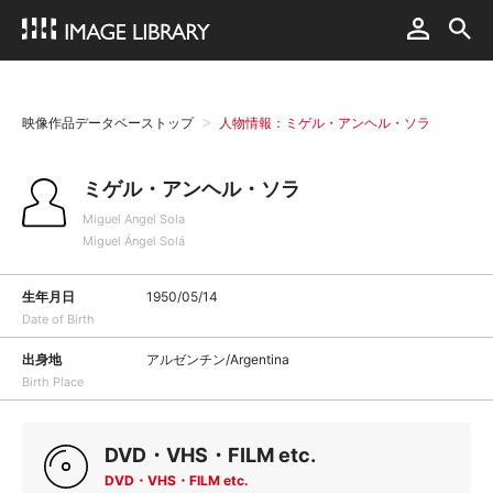
映像作品データベーストップ
人物情報：ミゲル・アンヘル・ソラ
ミゲル・アンヘル・ソラ
Miguel Angel Sola
Miguel Ángel Solá
生年月日
1950/05/14
Date of Birth
出身地
アルゼンチン/Argentina
Birth Place
DVD・VHS・FILM etc.
DVD・VHS・FILM etc.