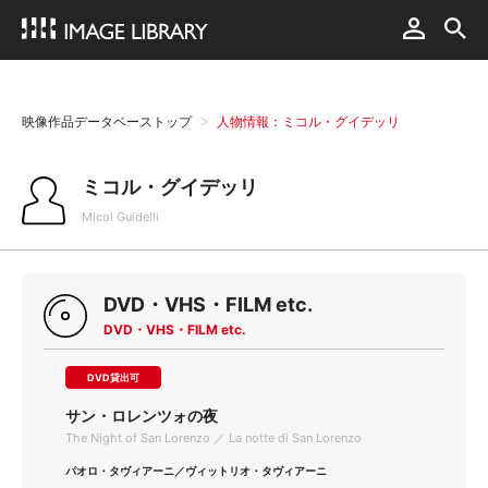
映像作品データベーストップ
人物情報：ミコル・グイデッリ
ミコル・グイデッリ
Micol Guidelli
DVD・VHS・FILM etc.
DVD・VHS・FILM etc.
DVD貸出可
サン・ロレンツォの夜
The Night of San Lorenzo ／ La notte di San Lorenzo
パオロ・タヴィアーニ／ヴィットリオ・タヴィアーニ