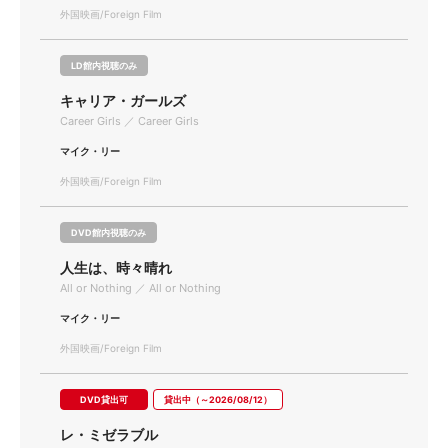
外国映画/Foreign Film
LD館内視聴のみ
キャリア・ガールズ
Career Girls ／ Career Girls
マイク・リー
外国映画/Foreign Film
DVD館内視聴のみ
人生は、時々晴れ
All or Nothing ／ All or Nothing
マイク・リー
外国映画/Foreign Film
DVD貸出可
貸出中（～2026/08/12）
レ・ミゼラブル