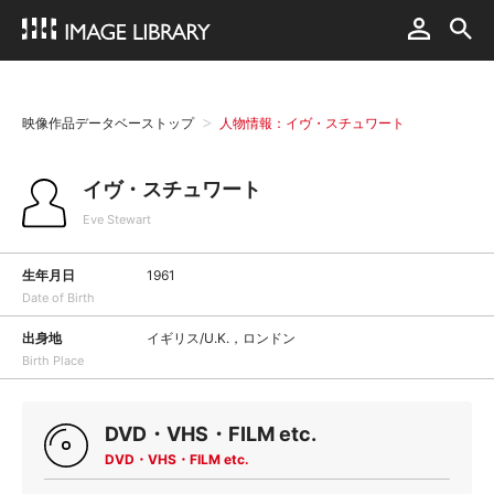
映像作品データベーストップ
人物情報：イヴ・スチュワート
イヴ・スチュワート
Eve Stewart
生年月日
1961
Date of Birth
出身地
イギリス/U.K.，ロンドン
Birth Place
DVD・VHS・FILM etc.
DVD・VHS・FILM etc.