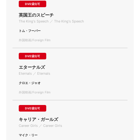
DVD貸出可
英国王のスピーチ
The King's Speech ／ The King's Speech
トム・フーパー
外国映画/Foreign Film
DVD貸出可
エターナルズ
Eternals ／ Eternals
クロエ・ジャオ
外国映画/Foreign Film
DVD貸出可
キャリア・ガールズ
Career Girls ／ Career Girls
マイク・リー