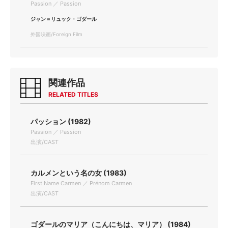
Passion ／ Passion
ジャン＝リュック・ゴダール
外国映画/Foreign Film
関連作品
RELATED TITLES
パッション (1982)
Passion ／ Passion
出演/CAST
カルメンという名の女 (1983)
First Name Carmen ／ Prénom Carmen
出演/CAST
ゴダールのマリア（こんにちは、マリア） (1984)