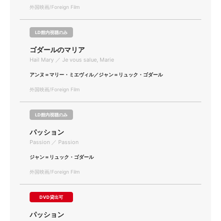
外国映画/Foreign Film
LD館内視聴のみ
ゴダールのマリア
Hail Mary ／ Je vous salue, Marie
アンヌ＝マリー・ミエヴィル／ジャン＝リュック・ゴダール
外国映画/Foreign Film
LD館内視聴のみ
パッション
Passion ／ Passion
ジャン＝リュック・ゴダール
外国映画/Foreign Film
DVD貸出可
パッション