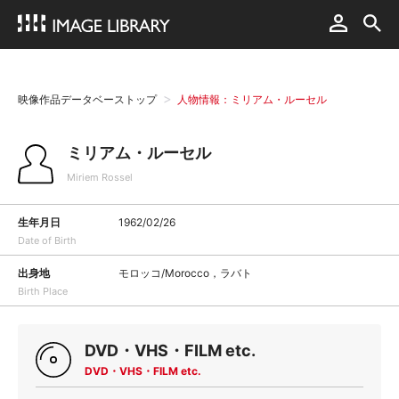
映像作品データベーストップ
人物情報：ミリアム・ルーセル
ミリアム・ルーセル
Miriem Rossel
生年月日
1962/02/26
Date of Birth
出身地
モロッコ/Morocco，ラバト
Birth Place
DVD・VHS・FILM etc.
DVD・VHS・FILM etc.