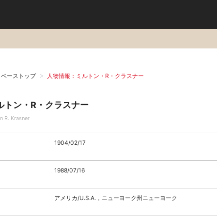
タベーストップ
人物情報：ミルトン・R・クラスナー
ルトン・R・クラスナー
n R. Krasner
1904/02/17
1988/07/16
アメリカ/U.S.A.，ニューヨーク州ニューヨーク