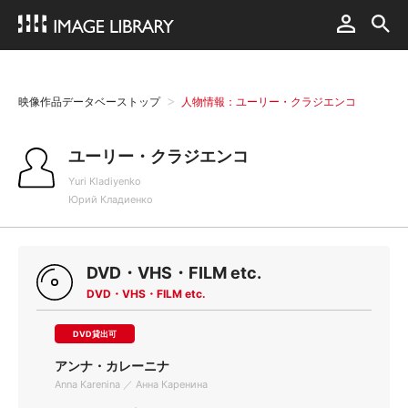
映像作品データベーストップ
人物情報：ユーリー・クラジエンコ
ユーリー・クラジエンコ
Yuri Kladiyenko
Юрий Кладиенко
DVD・VHS・FILM etc.
DVD・VHS・FILM etc.
DVD貸出可
アンナ・カレーニナ
Anna Karenina ／ Анна Каренина