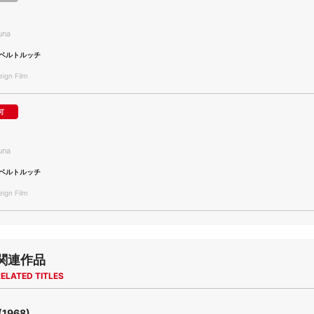
una
ベルトルッチ
gn Film
可
una
ベルトルッチ
gn Film
関連作品
ELATED TITLES
1968)