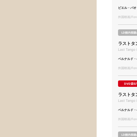
ピエル・パオ
外国映画/Forei
LD館内視聴
ラストタ
Last Tango 
ベルナルド・
外国映画/Forei
DVD貸出
ラストタ
Last Tango 
ベルナルド・
外国映画/Forei
LD館内視聴