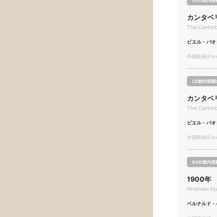
DVD館内視
カンタベ
The Canterb
ピエル・パオ
外国映画/Forei
LD館内視聴
カンタベ
The Canterb
ピエル・パオ
外国映画/Forei
DVD館内視
1900年
Nineteen H
ベルナルド・