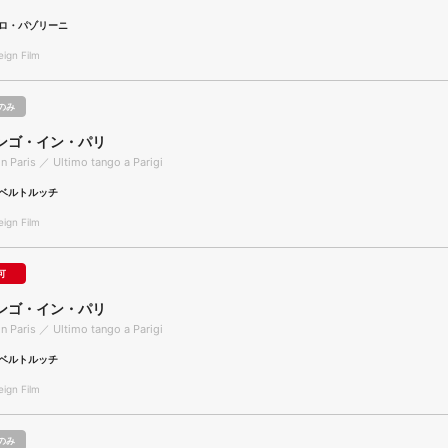
ロ・パゾリーニ
gn Film
のみ
ンゴ・イン・パリ
in Paris ／ Ultimo tango a Parigi
ベルトルッチ
gn Film
可
ンゴ・イン・パリ
in Paris ／ Ultimo tango a Parigi
ベルトルッチ
gn Film
のみ