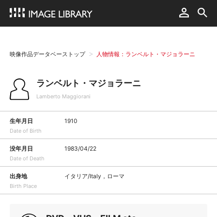
映像作品データベーストップ
人物情報：ランベルト・マジョラーニ
ランベルト・マジョラーニ
Lamberto Maggiorani
生年月日
1910
Date of Birth
没年月日
1983/04/22
Date of Death
出身地
イタリア/Italy，ローマ
Birth Place