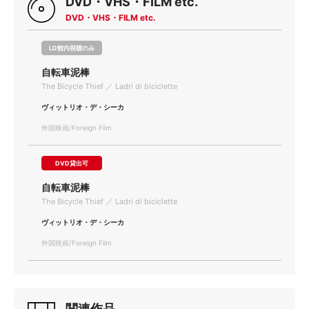
DVD・VHS・FILM etc.
DVD・VHS・FILM etc.
LD館内視聴のみ
自転車泥棒
The Bicycle Thief ／ Ladri di biciclette
ヴィットリオ・デ・シーカ
外国映画/Foreign Film
DVD貸出可
自転車泥棒
The Bicycle Thief ／ Ladri di biciclette
ヴィットリオ・デ・シーカ
外国映画/Foreign Film
関連作品