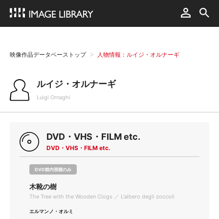
映像作品データベーストップ
人物情報：ルイジ・オルナーギ
ルイジ・オルナーギ
Luigi Ornaghi
DVD・VHS・FILM etc.
DVD・VHS・FILM etc.
DVD館内視聴のみ
木靴の樹
The Tree with the Wooden Clogs ／ L'albero degli zoccoli
エルマンノ・オルミ