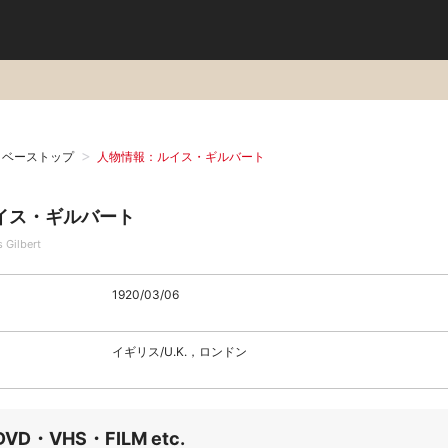
タベーストップ
人物情報：ルイス・ギルバート
イス・ギルバート
 Gilbert
1920/03/06
イギリス/U.K.，ロンドン
DVD・VHS・FILM etc.