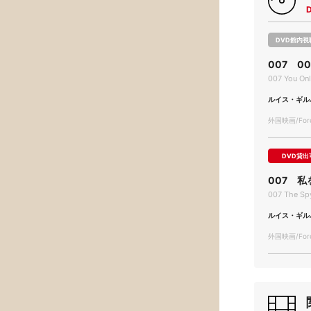
DVD館内視
007 0
007 You Onl
ルイス・ギル
外国映画/Forei
DVD貸出
007 
007 The Sp
ルイス・ギル
外国映画/Forei