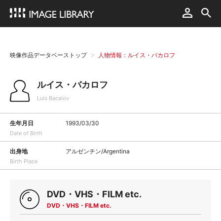
映像作品データベーストップ
人物情報：ルイス・バカロフ
ルイス・バカロフ
Luis Bacalov
生年月日
1993/03/30
Date of Birth
出身地
アルゼンチン/Argentina
Birth Place
DVD・VHS・FILM etc.
DVD・VHS・FILM etc.