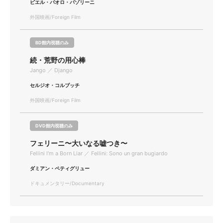
ピエル・パオロ・パゾリーニ
外国映画/Foreign Film
BD館内視聴のみ
続・荒野の用心棒
Jango ／ Django
セルジオ・コルブッチ
外国映画/Foreign Film
DVD館内視聴のみ
フェリーニ〜大いなる嘘つき〜
Fellini I'm a Born Liar ／ Fellini: Sono un gran bugiardo
ダミアン・ペティグリュー
ドキュメンタリー/Documentary