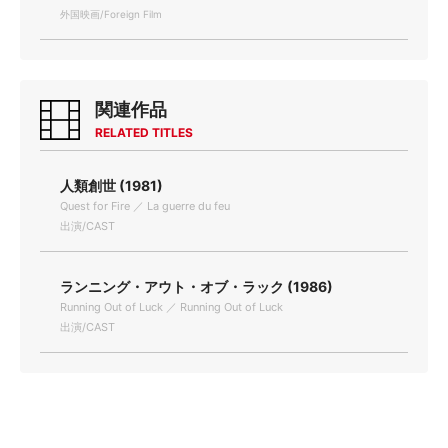
外国映画/Foreign Film
関連作品
RELATED TITLES
人類創世 (1981)
Quest for Fire ／ La guerre du feu
出演/CAST
ランニング・アウト・オブ・ラック (1986)
Running Out of Luck ／ Running Out of Luck
出演/CAST