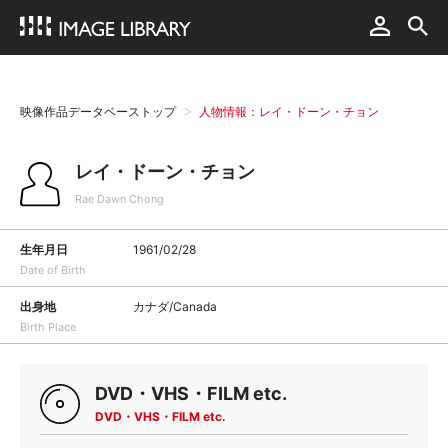
映像作品データベーストップ
人物情報：レイ・ドーン・チョン
レイ・ドーン・チョン
Rae Dawn Chong
生年月日
1961/02/28
Date of Birth
出身地
カナダ/Canada
Birth Place
DVD・VHS・FILM etc.
DVD・VHS・FILM etc.