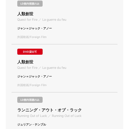
LD館内視聴のみ
人類創世
Quest for Fire ／ La guerre du feu
ジャン＝ジャック・アノー
外国映画/Foreign Film
DVD貸出可
人類創世
Quest for Fire ／ La guerre du feu
ジャン＝ジャック・アノー
外国映画/Foreign Film
LD館内視聴のみ
ランニング・アウト・オブ・ラック
Running Out of Luck ／ Running Out of Luck
ジュリアン・テンプル