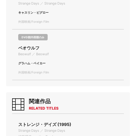
Strange Days ／ Strange Days
キャスリン・ビグロー
外国映画/Foreign Film
DVD館内視聴のみ
ベオウルフ
Beowulf ／ Beowulf
グラハム・ベイカー
外国映画/Foreign Film
関連作品
RELATED TITLES
ストレンジ・デイズ (1995)
Strange Days ／ Strange Days