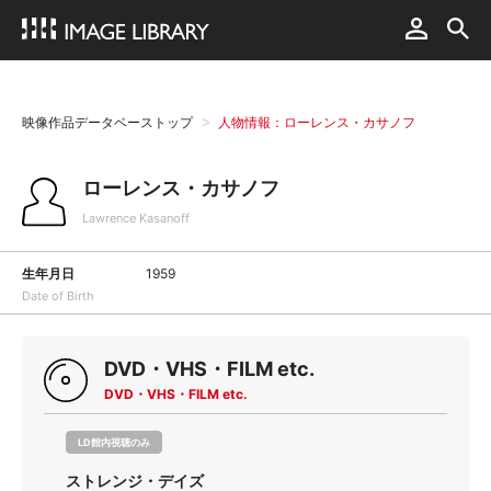
映像作品データベーストップ
人物情報：ローレンス・カサノフ
ローレンス・カサノフ
Lawrence Kasanoff
生年月日
1959
Date of Birth
DVD・VHS・FILM etc.
DVD・VHS・FILM etc.
LD館内視聴のみ
ストレンジ・デイズ