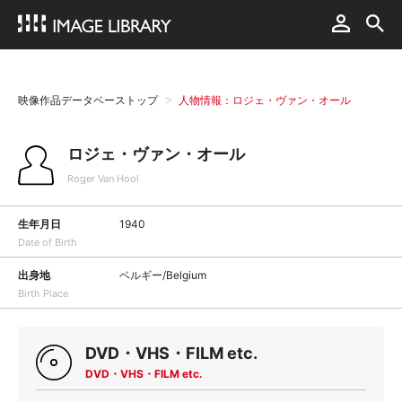
映像作品データベーストップ
人物情報：ロジェ・ヴァン・オール
ロジェ・ヴァン・オール
Roger Van Hool
生年月日
1940
Date of Birth
出身地
ベルギー/Belgium
Birth Place
DVD・VHS・FILM etc.
DVD・VHS・FILM etc.