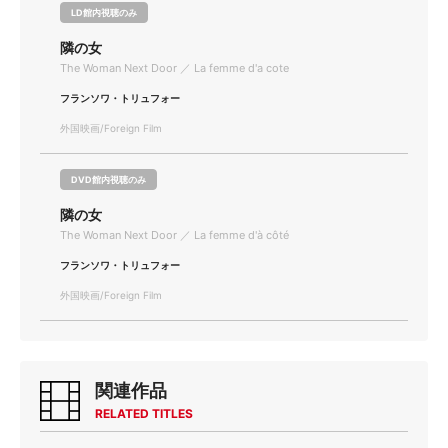
LD館内視聴のみ
隣の女
The Woman Next Door ／ La femme d'a cote
フランソワ・トリュフォー
外国映画/Foreign Film
DVD館内視聴のみ
隣の女
The Woman Next Door ／ La femme d'à côté
フランソワ・トリュフォー
外国映画/Foreign Film
関連作品
RELATED TITLES