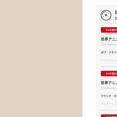
DVD貸出
世界アニ
The History
ボブ・クラン
アニメーション/
DVD貸出
世界アニ
The History
フランク・タ
アニメーション/