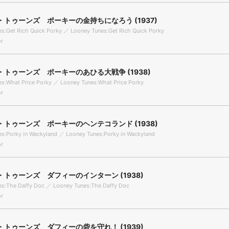
トゥーンズ ポーキーの金持ちになろう (1937)
s:Get Rich Quick Porky ／ Looney Tunes:Get Rich Quick Porky
r
トゥーンズ ポーキーのあひる大戦争 (1938)
s:What Price Porky ／ Looney Tunes:What Price Porky
r
トゥーンズ ポーキーのヘンテコランド (1938)
s:Porky in Wackyland ／ Looney Tunes:Porky in Wackyland
r
トゥーンズ ダフィーのインターン (1938)
es:The Daffy Doc ／ Looney Tunes:The Daffy Doc
r
トゥーンズ ダフィーの砦を守れ！ (1939)