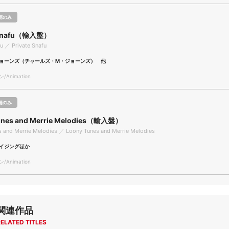
聴のみ
e Snafu（輸入盤）
fu ／ Private Snafu
ョーンズ（チャールズ・M・ジョーンズ） 他
Animation
聴のみ
unes and Merrie Melodies（輸入盤）
 and Merrie Melodies ／ Loony Tunes and Merrie Melodies
イジングほか
Animation
関連作品
ELATED TITLES