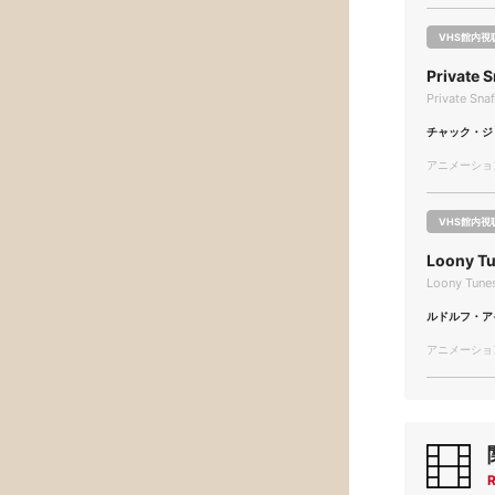
VHS館内視
Privat
Private Sna
チャック・ジ
アニメーション/
VHS館内視
Loony T
Loony Tunes
ルドルフ・ア
アニメーション/
R