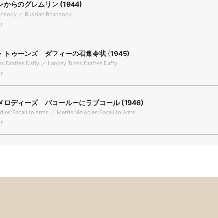
からのグレムリン (1944)
apsody ／ Russian Rhapsody
r
トゥーンズ ダフィーの召集令状 (1945)
s:Draftee Daffy ／ Looney Tunes:Draftee Daffy
r
ロディーズ バコールーにラブコール (1946)
dies:Bacall to Arms ／ Merrie Melodies:Bacall to Arms
r