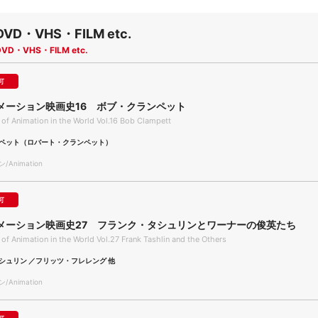
DVD・VHS・FILM etc.
DVD・VHS・FILM etc.
可
メーション映画史16 ボブ・クランペット
 of Animation in the World Vol.16 Bob Clampett
ペット（ロバート・クランペット）
Animation
可
メーション映画史27 フランク・タシュリンとワーナーの俊英たち
 of Animation in the World Vol.27 Frank Tashlin and the Others
シュリン ／フリッツ・フレレング 他
Animation