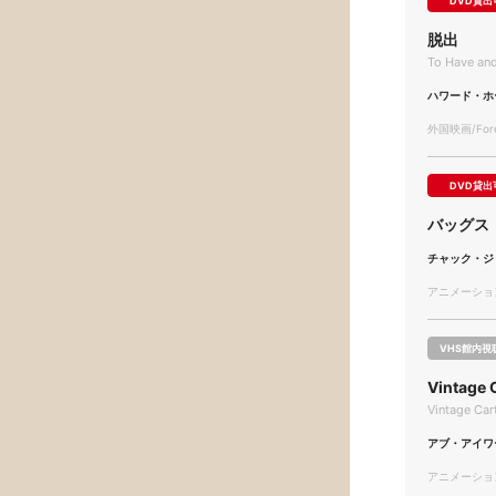
DVD貸出
脱出
To Have an
ハワード・ホ
外国映画/Forei
DVD貸出
バッグス
チャック・ジ
アニメーション/
VHS館内視
Vintage
Vintage Car
アブ・アイワ
アニメーション/