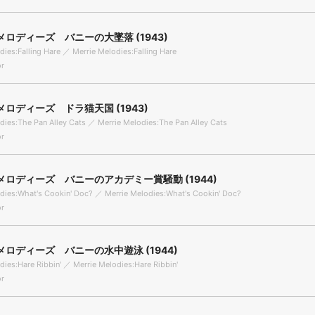
ロディーズ バニーの大墜落 (1943)
dies:Falling Hare ／ Merrie Melodies:Falling Hare
r
ロディーズ ドラ猫天国 (1943)
dies:The Pan Alley Cats ／ Merrie Melodies:The Pan Alley Cats
r
ロディーズ バニーのアカデミー賞騒動 (1944)
dies:What's Cookin' Doc? ／ Merrie Melodies:What's Cookin' Doc?
r
ロディーズ バニーの水中遊泳 (1944)
dies:Hare Ribbin' ／ Merrie Melodies:Hare Ribbin'
r