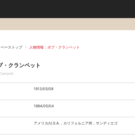
タベーストップ
人物情報：ボブ・クランペット
ブ・クランペット
Clampett
1913/05/08
1984/05/04
アメリカ/U.S.A.，カリフォルニア州，サンディエゴ