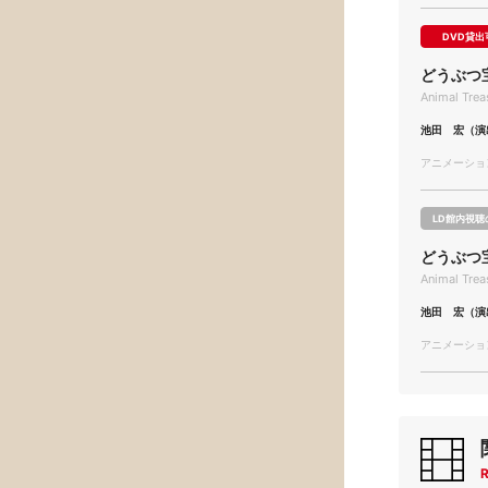
DVD貸出
どうぶつ
Animal Trea
池田 宏（演
アニメーション/
LD館内視聴
どうぶつ
Animal Trea
池田 宏（演
アニメーション/
R