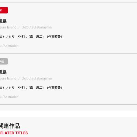
可
宝島
sure Island ／ Dobutsutakarajima
出）／もり やすじ（森 康二）（作画監督）
Animation
のみ
宝島
sure Island ／ Dobutsutakarajima
出）／もり やすじ（森 康二）（作画監督）
Animation
関連作品
ELATED TITLES