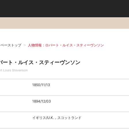
タベーストップ
人物情報：ロバート・ルイス・スティーヴンソン
バート・ルイス・スティーヴンソン
rt Louis Stevenson
1850/11/13
1894/12/03
イギリス/U.K.，スコットランド