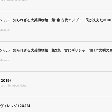
ペシャル 知られざる大英博物館 第1集 古代エジプト 民が支えた300
h Museum
ペシャル 知られざる大英博物館 第2集 古代ギリシャ “白い”文明の
h Museum
2019)
ist ／ Shimbun kisha
e／ヴィレッジ (2023)