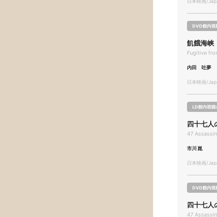
日本映画/Japa
DVD館内視
飢餓海峡
Fugitive fr
内田 吐夢
日本映画/Japa
LD館内視聴
四十七人
47 Assassin
市川 崑
日本映画/Japa
DVD館内視
四十七人
47 Assassin