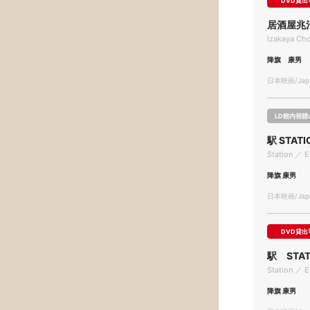
DVD貸出
居酒屋兆
Izakaya Cho
降旗 康男
日本映画/Japa
LD館内視聴
駅 STATI
Station ／ E
降旗 康男
日本映画/Japa
DVD貸出
駅 STAT
Station ／ E
降旗 康男