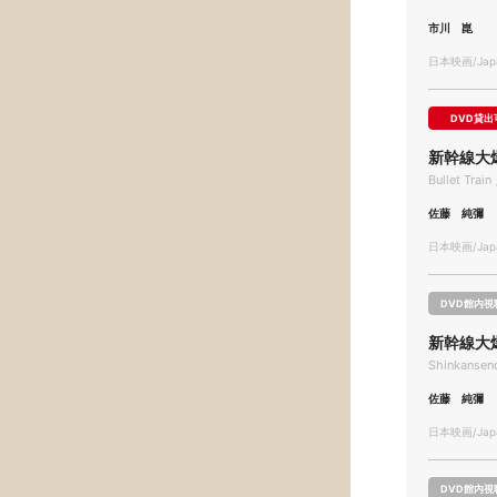
市川 崑
日本映画/Japa
DVD貸出
新幹線大
Bullet Trai
佐藤 純彌
日本映画/Japa
DVD館内視
新幹線大
Shinkansen
佐藤 純彌
日本映画/Japa
DVD館内視