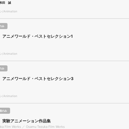
和田 誠
Animation
のみ
 アニメワールド・ベストセレクション1
Animation
のみ
 アニメワールド・ベストセレクション3
Animation
聴のみ
 実験アニメーション作品集
ka Film Works ／ Osamu Tezuka Film Works