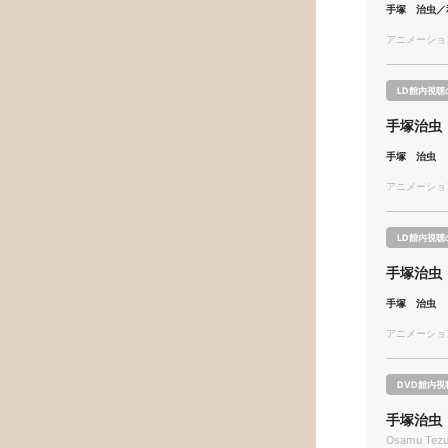
手塚 治虫／
アニメーション/
LD館内視聴
手塚治虫
手塚 治虫
アニメーション/
LD館内視聴
手塚治虫
手塚 治虫
アニメーション/
DVD館内視
手塚治虫
Osamu Tezu