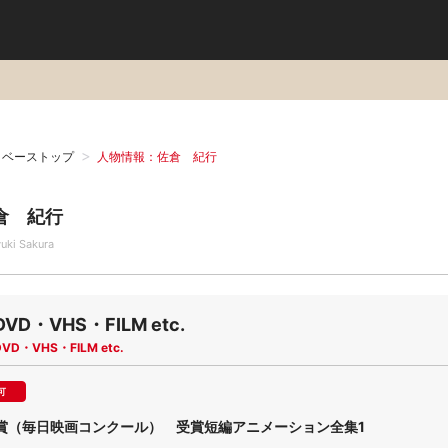
タベーストップ
人物情報：佐倉 紀行
倉 紀行
uki Sakura
DVD・VHS・FILM etc.
DVD・VHS・FILM etc.
可
賞（毎日映画コンクール） 受賞短編アニメーション全集1