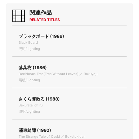
関連作品
RELATED TITLES
ブラックボード (1986)
Black Board
照明/Lighting
落葉樹 (1986)
Deciduous Tree(Tree Without Leaves) ／ Rakuyoju
照明/Lighting
さくら隊散る (1988)
Sakuratai chiru
照明/Lighting
濹東綺譚 (1992)
The Strange Tale of Oyuki ／ Bokutokidan