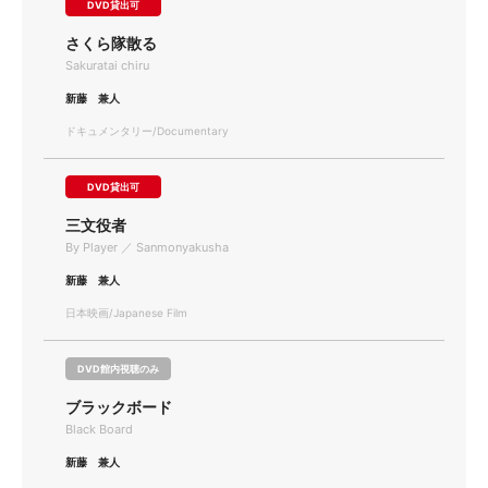
DVD貸出可
さくら隊散る
Sakuratai chiru
新藤 兼人
ドキュメンタリー/Documentary
DVD貸出可
三文役者
By Player ／ Sanmonyakusha
新藤 兼人
日本映画/Japanese Film
DVD館内視聴のみ
ブラックボード
Black Board
新藤 兼人