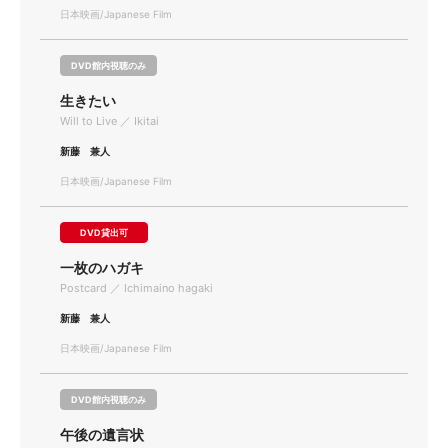
日本映画/Japanese Film
DVD館内視聴のみ
生きたい
Will to Live ／ Ikitai
新藤 兼人
日本映画/Japanese Film
DVD貸出可
一枚のハガキ
Postcard ／ Ichimaino hagaki
新藤 兼人
日本映画/Japanese Film
DVD館内視聴のみ
午後の遺言状