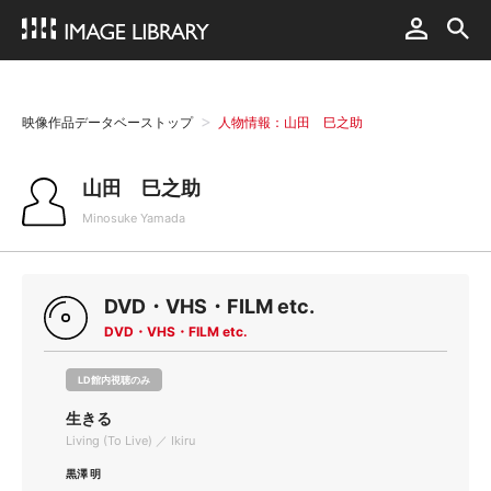
映像作品データベーストップ
人物情報：山田 巳之助
山田 巳之助
Minosuke Yamada
DVD・VHS・FILM etc.
DVD・VHS・FILM etc.
LD館内視聴のみ
生きる
Living (To Live) ／ Ikiru
黒澤 明