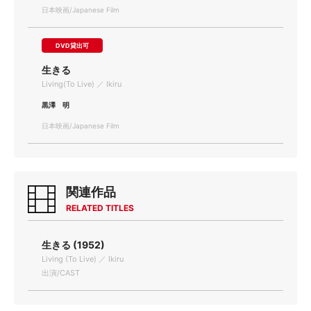
日本映画/Japanese Film
DVD貸出可
生きる
Living(To Live) ／ Ikiru
黒澤 明
日本映画/Japanese Film
関連作品
RELATED TITLES
生きる (1952)
Living (To Live) ／ Ikiru
出演/CAST