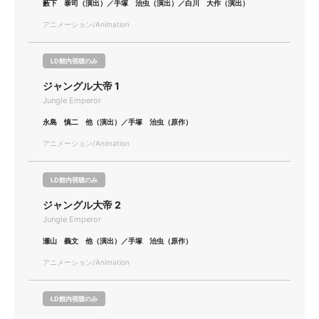
藪下 泰司（演出）／手塚 治虫（演出）／白川 大作（演出）
アニメーション/Animation
LD館内視聴のみ
ジャングル大帝 1
Jungle Emperor
永島 慎二 他（演出）／手塚 治虫（原作）
アニメーション/Animation
LD館内視聴のみ
ジャングル大帝 2
Jungle Emperor
瀬山 義文 他（演出）／手塚 治虫（原作）
アニメーション/Animation
LD館内視聴のみ