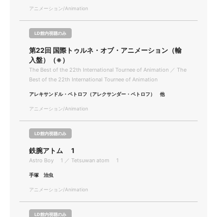
アニメーション/Animation
LD館内視聴のみ
第22回 国際トゥルネ・オブ・アニメーション（輸
入盤）（※）
The Best of the 22th International Tournee of Animation ／ The
Best of the 22th International Tournee of Animation
アレキサンドル・ペトロフ（アレクサンダー・ペトロフ） 他
アニメーション/Animation
LD館内視聴のみ
鉄腕アトム 1
Astro Boy 1 ／ Tetsuwan atom 1
手塚 治虫
アニメーション/Animation
LD館内視聴のみ