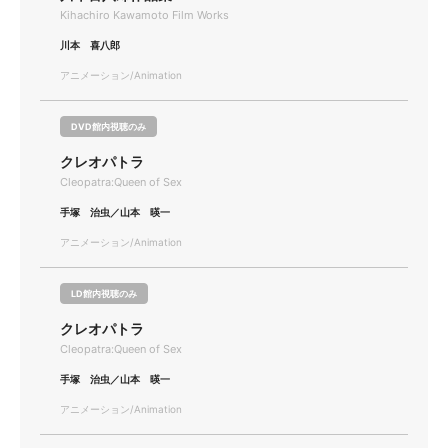
Kihachiro Kawamoto Film Works
川本 喜八郎
アニメーション/Animation
DVD館内視聴のみ
クレオパトラ
Cleopatra:Queen of Sex
手塚 治虫／山本 暎一
アニメーション/Animation
LD館内視聴のみ
クレオパトラ
Cleopatra:Queen of Sex
手塚 治虫／山本 暎一
アニメーション/Animation