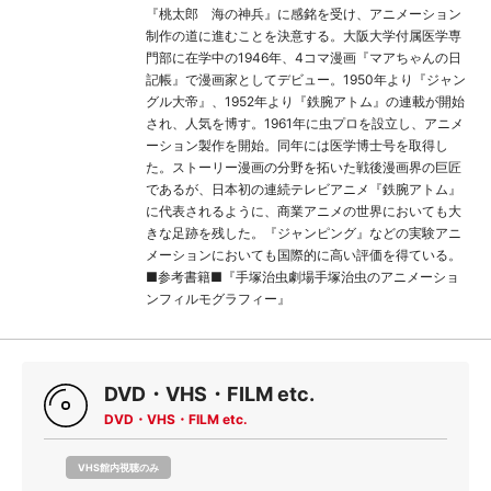
『桃太郎 海の神兵』に感銘を受け、アニメーション
制作の道に進むことを決意する。大阪大学付属医学専
門部に在学中の1946年、4コマ漫画『マアちゃんの日
記帳』で漫画家としてデビュー。1950年より『ジャン
グル大帝』、1952年より『鉄腕アトム』の連載が開始
され、人気を博す。1961年に虫プロを設立し、アニメ
ーション製作を開始。同年には医学博士号を取得し
た。ストーリー漫画の分野を拓いた戦後漫画界の巨匠
であるが、日本初の連続テレビアニメ『鉄腕アトム』
に代表されるように、商業アニメの世界においても大
きな足跡を残した。『ジャンピング』などの実験アニ
メーションにおいても国際的に高い評価を得ている。
■参考書籍■『手塚治虫劇場手塚治虫のアニメーショ
ンフィルモグラフィー』
DVD・VHS・FILM etc.
DVD・VHS・FILM etc.
VHS館内視聴のみ