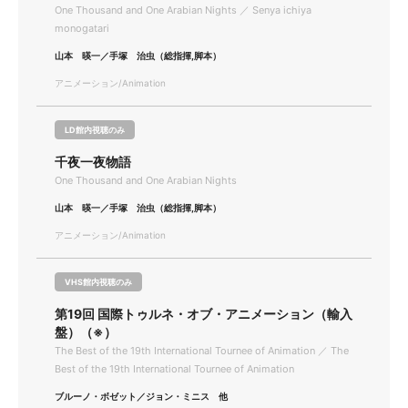
One Thousand and One Arabian Nights ／ Senya ichiya
monogatari
山本 暎一／手塚 治虫（総指揮,脚本）
アニメーション/Animation
LD館内視聴のみ
千夜一夜物語
One Thousand and One Arabian Nights
山本 暎一／手塚 治虫（総指揮,脚本）
アニメーション/Animation
VHS館内視聴のみ
第19回 国際トゥルネ・オブ・アニメーション（輸入
盤）（※）
The Best of the 19th International Tournee of Animation ／ The
Best of the 19th International Tournee of Animation
ブルーノ・ボゼット／ジョン・ミニス 他