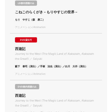
LD館内視聴のみ
こねこのらくがき－もりやすじの世界－
もり やすじ（森 康二）
アニメーション/Animation
DVD貸出可
西遊記
Journey to the West (The Magic Land of Alakazam, Alakazam
the Great!) ／ Saiyuki
藪下 泰司（演出）／手塚 治虫（演出）／白川 大作（演出）
アニメーション/Animation
DVD館内視聴のみ
西遊記
Journey to the West (The Magic Land of Alakazam, Alakazam
the Great!) ／ Saiyuki