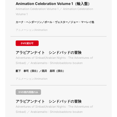
Animation Celebration Volume 1（輸入盤）
Animation Celebration Volume 1 ／ Animation Celebration
Volume 1
カーク・ヘンダーソン／ポール・ヴェスター／ジョー・マーレイ他
アニメーション/Animation
DVD貸出可
アラビアンナイト シンドバッドの冒険
Adventures of Sinbad(Arabian Nights : The Adventures of
Sinbad) ／ Arabiannaito : Shindobaddono bouken
藪下 泰司（演出）／黒田 昌郎（演出）
アニメーション/Animation
DVD館内視聴のみ
アラビアンナイト シンドバッドの冒険
Adventures of Sinbad(Arabian Nights : The Adventures of
Sinbad) ／ Arabiannaito : Shindobaddono bouken