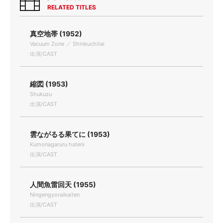
RELATED TITLES
真空地帯 (1952)
Vacuum Zone ／ Shinkuchitai
出演/CAST
縮図 (1953)
Shukuzu
出演/CAST
雲ながるる果てに (1953)
Kumonagaruru hateni
出演/CAST
人間魚雷回天 (1955)
Ningengyoraikaiten
出演/CAST