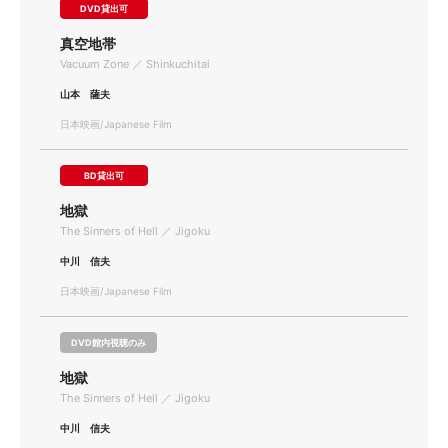
DVD貸出可
真空地帯
Vacuum Zone ／ Shinkuchitai
山本 薩夫
日本映画/Japanese Film
BD貸出可
地獄
The Sinners of Hell ／ Jigoku
中川 信夫
日本映画/Japanese Film
DVD館内視聴のみ
地獄
The Sinners of Hell ／ Jigoku
中川 信夫