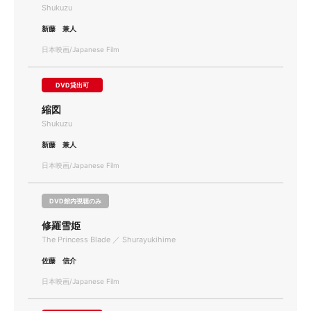
Shukuzu
新藤 兼人
日本映画/Japanese Film
DVD貸出可
縮図
Shukuzu
新藤 兼人
日本映画/Japanese Film
DVD館内視聴のみ
修羅雪姫
The Princess Blade ／ Shurayukihime
佐藤 信介
日本映画/Japanese Film