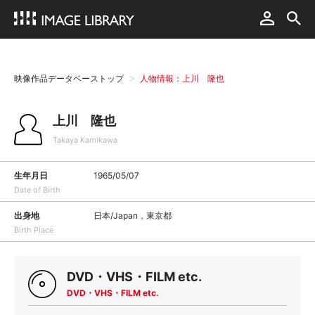
映像作品データベーストップ
人物情報：上川 隆也
上川 隆也
Takaya Kamikawa
生年月日
1965/05/07
Date of Birth
出身地
日本/Japan，東京都
Birth Place
DVD・VHS・FILM etc.
DVD・VHS・FILM etc.