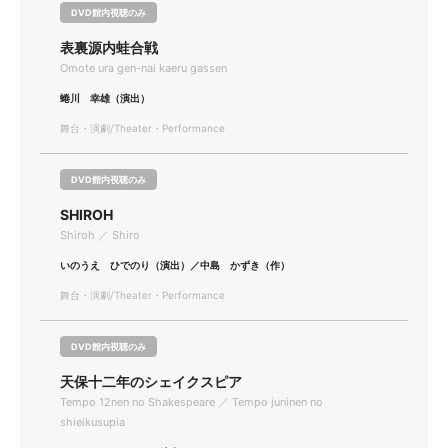
DVD館内視聴のみ
表裏源内蛙合戦
Omote ura gen-nai kaeru gassen
蜷川 幸雄（演出）
舞台・演劇/Theater・Performance
DVD館内視聴のみ
SHIROH
Shiroh ／ Shiro
いのうえ ひでのり（演出）／中島 かずき（作）
舞台・演劇/Theater・Performance
DVD館内視聴のみ
天保十二年のシェイクスピア
Tempo 12nen no Shakespeare ／ Tempo juninen no
shieikusupia