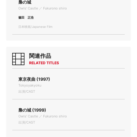
梟の城
Owls' Castle ／ Fukurono shiro
篠田 正浩
日本映画/Japanese Film
関連作品
RELATED TITLES
東京夜曲 (1997)
Tokyoyakyoku
出演/CAST
梟の城 (1999)
Owls' Castle ／ Fukurono shiro
出演/CAST