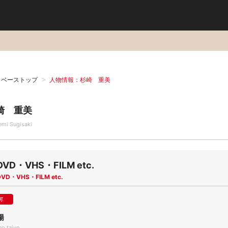
タベーストップ
人物情報：杉崎 重美
崎 重美
emi Sugisaki
DVD・VHS・FILM etc.
DVD・VHS・FILM etc.
可
陽
o taiyo