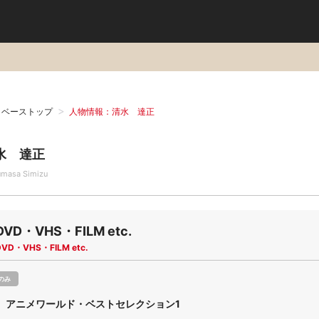
タベーストップ
人物情報：清水 達正
水 達正
umasa Simizu
DVD・VHS・FILM etc.
DVD・VHS・FILM etc.
のみ
 アニメワールド・ベストセレクション1