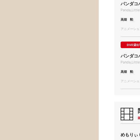
パンダコ
Panda,Littl
高畑 勲
アニメーション/
DVD貸出
パンダコ
Panda,Littl
高畑 勲
アニメーション/
R
めもりぃ (