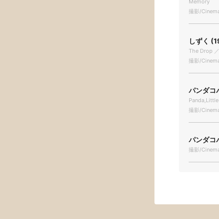
Memory
撮影/Cinema
しずく (1
The Drop ／
撮影/Cinema
パンダコパ
Panda,Littl
撮影/Cinema
パンダコパ
撮影/Cinema