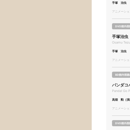
手塚 治虫
アニメーション/
DVD館内視
手塚治虫
Osamu Tezu
手塚 治虫
アニメーション/
BD館内視聴
パンダコ
Panda! Go P
高畑 勲（演
アニメーション/
DVD館内視