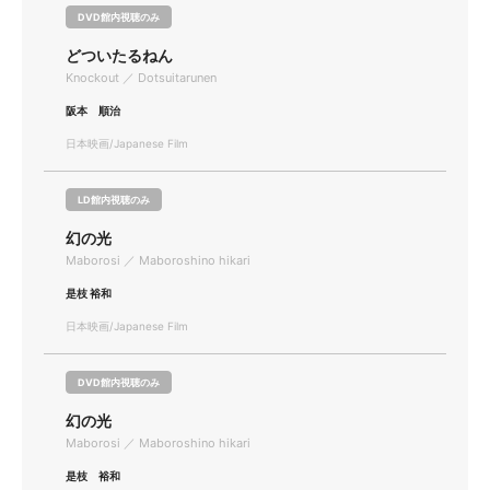
DVD館内視聴のみ
どついたるねん
Knockout ／ Dotsuitarunen
阪本 順治
日本映画/Japanese Film
LD館内視聴のみ
幻の光
Maborosi ／ Maboroshino hikari
是枝 裕和
日本映画/Japanese Film
DVD館内視聴のみ
幻の光
Maborosi ／ Maboroshino hikari
是枝 裕和