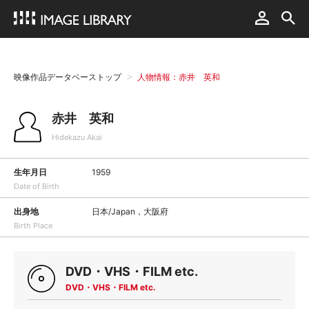
映像作品データベーストップ
人物情報：赤井 英和
赤井 英和
Hidekazu Akai
生年月日
1959
Date of Birth
出身地
日本/Japan，大阪府
Birth Place
DVD・VHS・FILM etc.
DVD・VHS・FILM etc.