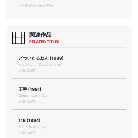
日本映画/Japanese Film
関連作品
RELATED TITLES
どついたるねん (1989)
Knockout ／ Dotsuitarunen
出演/CAST
王手 (1991)
Checkmate ／ Ote
出演/CAST
119 (1994)
119 ／ Ichiichikyu
出演/CAST