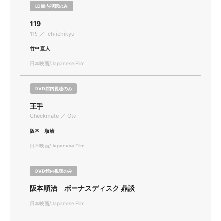
LD館内視聴のみ
119
119 ／ Ichiichikyu
竹中 直人
日本映画/Japanese Film
DVD館内視聴のみ
王手
Checkmate ／ Ote
阪本 順治
日本映画/Japanese Film
DVD館内視聴のみ
阪本順治 ボーナスディスク 鼎談
日本映画/Japanese Film