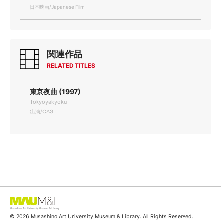
日本映画/Japanese Film
関連作品
RELATED TITLES
東京夜曲 (1997)
Tokyoyakyoku
出演/CAST
© 2026 Musashino Art University Museum & Library. All Rights Reserved.