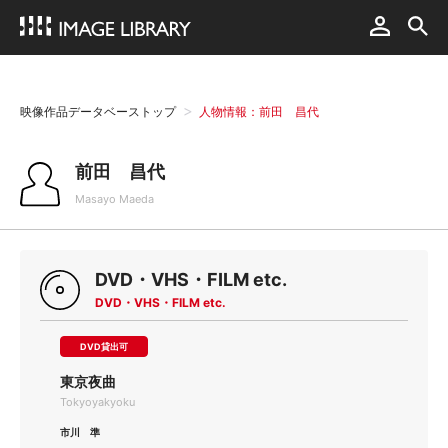
映像作品データベーストップ
人物情報：前田 昌代
前田 昌代
Masayo Maeda
DVD・VHS・FILM etc.
DVD・VHS・FILM etc.
DVD貸出可
東京夜曲
Tokyoyakyoku
市川 準