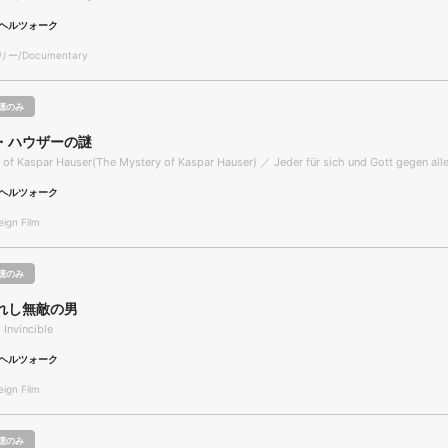
ヘルツォーク
/Documentary
聴のみ
・ハウザーの謎
of Kaspar Hauser(The Mystery of Kaspar Hauser) ／ Jeder für sich und Gott gegen all
ヘルツォーク
gn Film
聴のみ
れし無敵の男
 Invincible
ヘルツォーク
gn Film
聴のみ