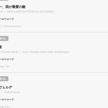
ー、我が最愛の敵
end ／ MEIN LIEBSTER FEIND-KLAUS KINSKI
ヘルツォーク
/Documentary
聴のみ
宴
 Started Small ／ Auch Zwerge haben klein angefangen
ヘルツォーク
gn Film
聴のみ
ヴェルデ
t ／ Cobra Verde
ヘルツォーク
gn Film