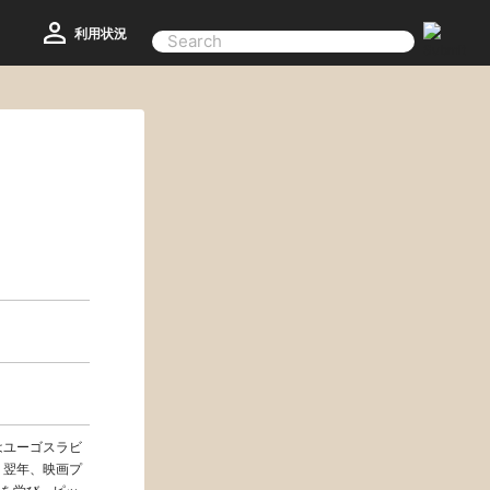
利用状況
はユーゴスラビ
、翌年、映画プ