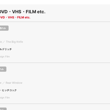
DVD・VHS・FILM etc.
DVD・VHS・FILM etc.
聴のみ
fe ／ The Big Knife
ルドリッチ
gn Film
のみ
w ／ Rear Window
・ヒッチコック
gn Film