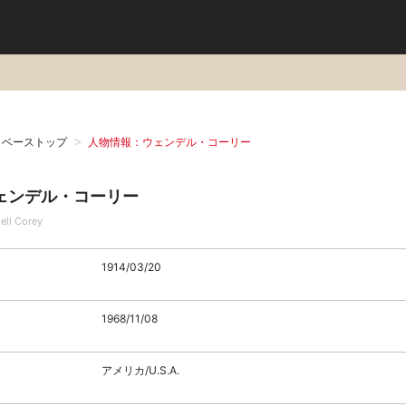
タベーストップ
人物情報：ウェンデル・コーリー
ェンデル・コーリー
ell Corey
1914/03/20
1968/11/08
アメリカ/U.S.A.