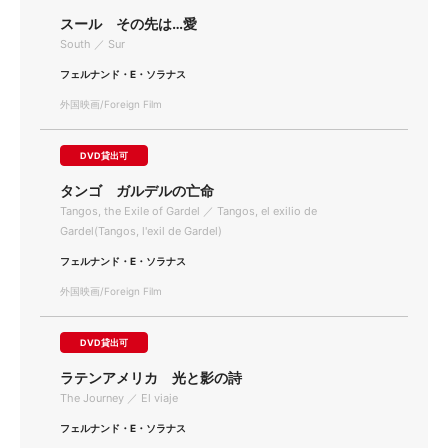
スール その先は…愛
South ／ Sur
フェルナンド・E・ソラナス
外国映画/Foreign Film
DVD貸出可
タンゴ ガルデルの亡命
Tangos, the Exile of Gardel ／ Tangos, el exilio de
Gardel(Tangos, l'exil de Gardel)
フェルナンド・E・ソラナス
外国映画/Foreign Film
DVD貸出可
ラテンアメリカ 光と影の詩
The Journey ／ El viaje
フェルナンド・E・ソラナス