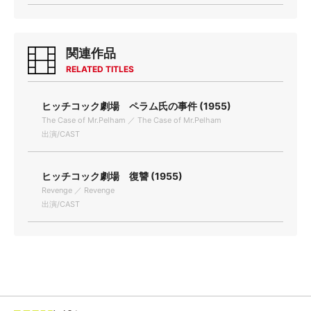
関連作品
RELATED TITLES
ヒッチコック劇場 ペラム氏の事件 (1955)
The Case of Mr.Pelham ／ The Case of Mr.Pelham
出演/CAST
ヒッチコック劇場 復讐 (1955)
Revenge ／ Revenge
出演/CAST