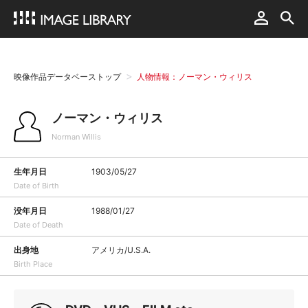
映像作品データベーストップ
人物情報：ノーマン・ウィリス
ノーマン・ウィリス
Norman Willis
生年月日
1903/05/27
Date of Birth
没年月日
1988/01/27
Date of Death
出身地
アメリカ/U.S.A.
Birth Place