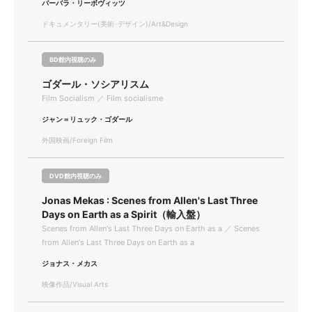
バーバラ・リーボヴィッツ
ドキュメンタリー(美術･デザイン)/Art&Design
BD館内視聴のみ
ゴダール・ソシアリスム
Film Socialism ／ Film socialisme
ジャン＝リュック・ゴダール
外国映画/Foreign Film
DVD館内視聴のみ
Jonas Mekas : Scenes from Allen's Last Three
Days on Earth as a Spirit（輸入盤）
Scenes from Allen's Last Three Days on Earth as a ／ Scenes
from Allen's Last Three Days on Earth as a
ジョナス・メカス
映像作品/Visual Arts