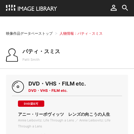
映像作品データベーストップ
人物情報：パティ・スミス
パティ・スミス
Patti Smith
DVD・VHS・FILM etc.
DVD・VHS・FILM etc.
DVD貸出可
アニー・リーボヴィッツ レンズの向こうの人生
Annie Leibovitz: Life Through a Lens ／ Annie Leibovitz: Life
Through a Lens