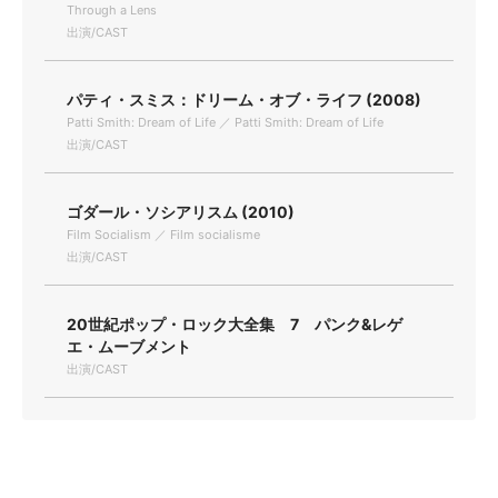
Through a Lens
出演/CAST
パティ・スミス：ドリーム・オブ・ライフ (2008)
Patti Smith: Dream of Life ／ Patti Smith: Dream of Life
出演/CAST
ゴダール・ソシアリスム (2010)
Film Socialism ／ Film socialisme
出演/CAST
20世紀ポップ・ロック大全集 7 パンク&レゲ
エ・ムーブメント
出演/CAST