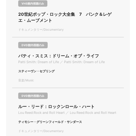
VHS館内視聴のみ
20世紀ポップ・ロック大全集 7 パンク＆レゲ
エ・ムーブメント
ドキュメンタリー/Documentary
DVD館内視聴のみ
パティ・スミス：ドリーム・オブ・ライフ
Patti Smith: Dream of Life ／ Patti Smith: Dream of Life
スティーヴン・セブリング
音楽/Music
DVD館内視聴のみ
ルー・リード：ロックンロール・ハート
Lou Reed:Rock and Roll Heart ／ Lou Reed:Rock and Roll Heart
ティモシー・グリーンフィールド・サンダース
ドキュメンタリー/Documentary