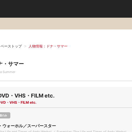
タベーストップ
人物情報：ドナ・サマー
ナ・サマー
a Summer
DVD・VHS・FILM etc.
DVD・VHS・FILM etc.
聴のみ
・ウォーホル／スーパースター
The Life and Times of Andy Warhol ／ Superstar: The Life and Times of Andy Warhol