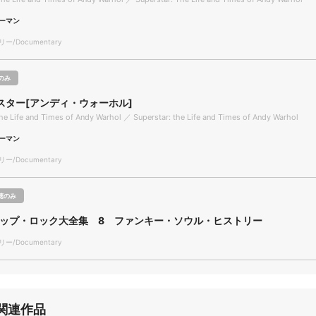
ーマン
/Documentary
のみ
スター[アンディ・ウォーホル]
the Life and Times of Andy Warhol ／ Superstar: the Life and Times of Andy Warhol
ーマン
/Documentary
聴のみ
ポップ・ロック大全集 8 ファンキー・ソウル・ヒストリー
/Documentary
関連作品