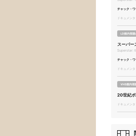
チャック・ワ
ドキュメンタリー
LD館内視聴
スーパー
Superstar: 
チャック・ワ
ドキュメンタリー
VHS館内視
20世紀
ドキュメンタリー